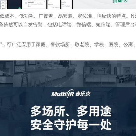
具低成本、低功耗、广覆盖、易安装、定位准、响应快的特点。NB
备依然可以自发告警，包括电话端、微信端、短信端、管理后台
士”，可广泛应用于家庭、餐饮场所、敬老院、学校、医院、公寓