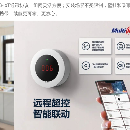
NB-IoT通讯协议，组网灵活方便；安装场景不受限制，壁挂和吸
于携带，续航更可靠、更放心。