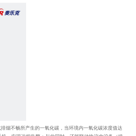
烧或排烟不畅所产生的一氧化碳，当环境内一氧化碳浓度值达