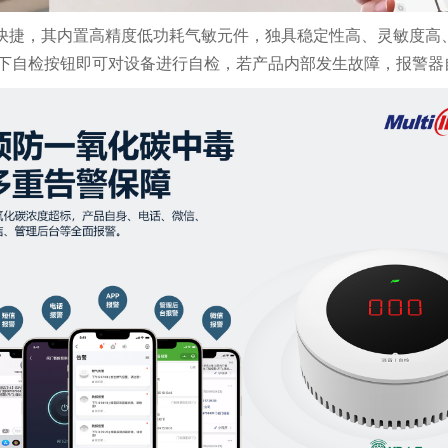
响应快捷，其内置高精度低功耗气敏元件，独具稳定性高、灵敏度
下自检按钮即可对设备进行自检，若产品内部发生故障，报警器