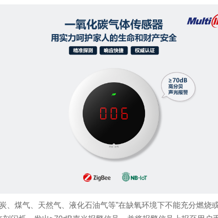
炭、木炭、煤气、天然气、液化石油气等”在缺氧环境下不能充分燃