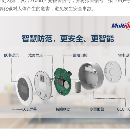
D灯立刻闪烁，发出≥70dB声光报警信号，并将报警信号上报至
氧化碳对人体产生的危害，避免发生安全事故。