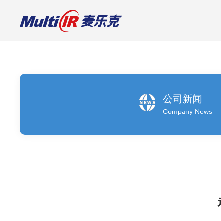
光学特征敏感元件
红外滤光片
可见光滤光片
现货样品
公司新闻
Company News
定制
定制
红外宽带滤光片
减反射滤光片AR / AR+AFG
红外窄带滤光片
带通滤光片BP
红外长通滤光片
日夜两用滤光片
红外短通滤光片
分光滤光片
红外分束片
中性密度滤光片
红外增透膜
高反滤光片
其他特殊应用滤光片
长通滤光片
滤光片+管帽封装
二向色镜
DLC镀膜