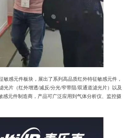
征敏感元件板块，展出了系列高品质红外特征敏感元件，
光片（红外增透/减反/分光/窄带阻/双通道滤光片）以及
特征敏感元件制造商，产品可广泛应用到气体分析仪、监控摄