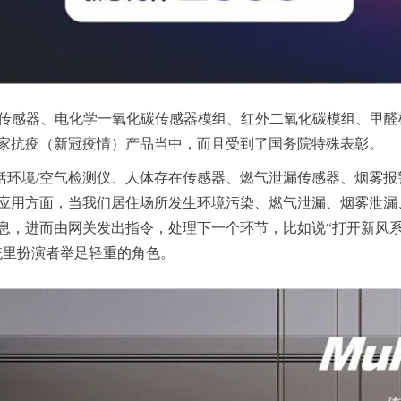
物传感器、电化学一氧化碳传感器模组、红外二氧化碳模组、甲
家抗疫（新冠疫情）产品当中，而且受到了国务院特殊表彰。
括环境/空气检测仪、人体存在传感器、燃气泄漏传感器、烟雾
应用方面，当我们居住场所发生环境污染、燃气泄漏、烟雾泄漏
息，进而由网关发出指令，处理下一个环节，比如说“打开新风系
统里扮演者举足轻重的角色。