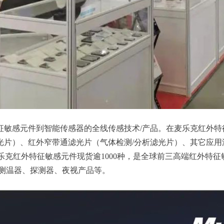
敏感元件到智能传感器的全线传感技术/产品。在麦乐克红外特
光片）、红外窄带通滤光片（气体检测/分析滤光片）、其它应用滤
。麦乐克红外特征敏感元件现货逾1000种，是全球前三高端红外
测温器、探测器、夜视产品等。