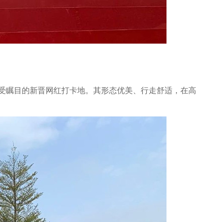
最受瞩目的新晋网红打卡地。其形态优美、行走舒适，在高