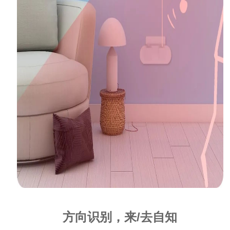
方向识别，来
/去自知