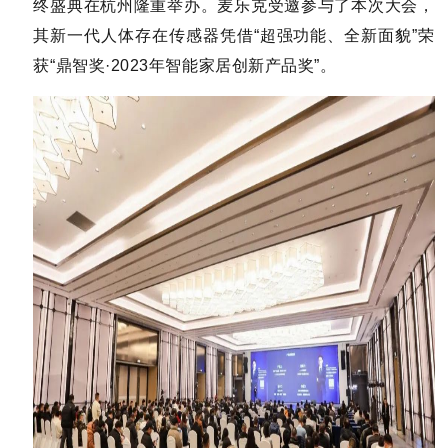
终盛典在杭州隆重举办。麦乐克受邀参与了本次大会，
其新一代人体存在传感器凭借“超强功能、全新面貌”荣
获“鼎智奖·2023年智能家居创新产品奖”。