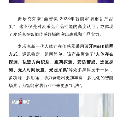
麦乐克荣获“
鼎智奖·2023年智能
家居创新产品
奖
”，这不仅是对麦乐克产品性能的高度认可，亦体现
了麦乐克在智能传感领域的突出表现和产品实力。
麦乐克新一代人体存在传感器采用
蓝牙Mesh组网
方式
，通讯稳定、组网简单。
该产品聚集了“
人体存在
探测、轨迹方向识别、距离探测、安防警戒、选区探
测、无人时间设置、光照采集
”等众多黑科技于一体，
多功能、多用途，助力营造出更加丰富、多元化的智能
场景，为智能家居行业带来更多“玩法”。