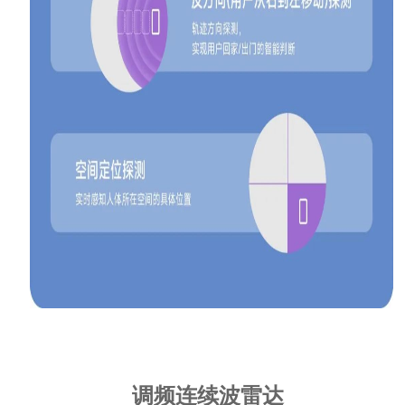
调频连续波雷达