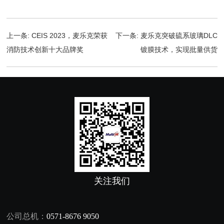
上一条:
CEIS 2023，麦乐克荣获
下一条:
麦乐克突破硫系玻璃DLC
消防技术创新十大品牌奖
镀膜技术，实现批量供货
关注我们
公司总机：
0571-8676 9050