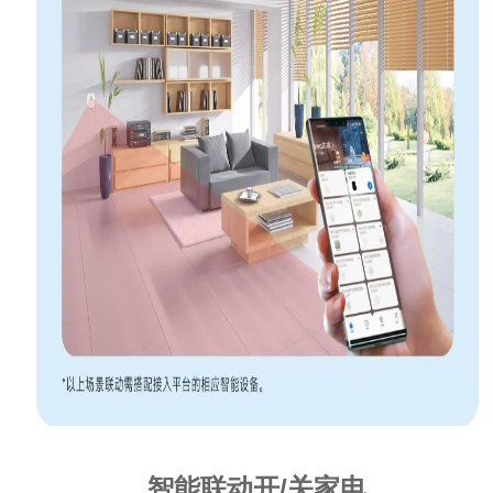
智能联动开/关家电