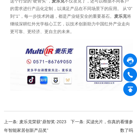
这个行业的“硬骨头”，
麦乐克
不仅攻克了，还可以根据不同客户
的需求进行产品化定制，以满足产品在不同场景下的应用。 从“0”
到“1”，每一步技术跨越，都是产业链安全的重要基石。
麦乐克
将
继续深耕红外光学核心工艺，以技术创新助力中国红外产业走向
更可靠、更经济、更自主的未来。
上一条:
麦乐克荣获“鼎智奖·2023
下一条:
买滤光片，你真的看懂参
年智能家居创新产品奖”
数了吗