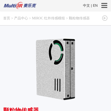
中文
|
EN
首页
>
产品中心
>
MIROC 红外传感模组
>
颗粒物传感器
颗粒物传感器