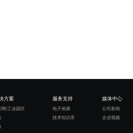
决方案
服务支持
媒体中心
联网/工业园区
电子画册
公司新闻
造
技术知识库
企业视频
政