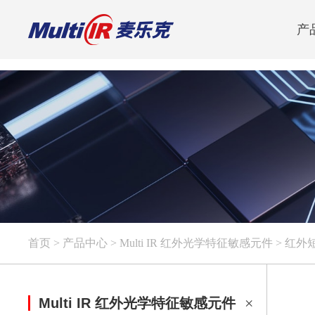
产
首页
>
产品中心
>
Multi IR 红外光学特征敏感元件
>
红外
Multi IR 红外光学特征敏感元件