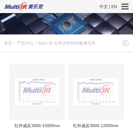
中文
|
EN
首页
>
产品中心
>
Multi IR 红外光学特征敏感元件
红外减反3000-15000nm
红外减反3000-12000nm