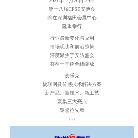
2021年12月26日-29日
第十八届CPSE安博会
将在深圳福田会展中心
隆重举行
行业最新变化与应用
市场现状和前沿趋势
深度聚焦于安防盛会
荟萃一堂继全线绽放
麦乐克
物联网及传感技术解决方案
新产品、新技术、新工艺
聚集三大亮点
邀您抢先看
↓↓↓