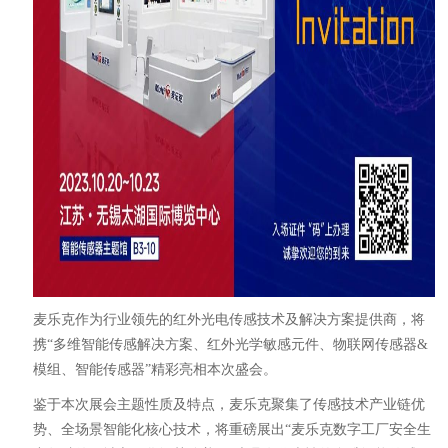
麦乐克作为行业领先的红外光电传感技术及解决方案提供商，将
携“多维智能传感解决方案、红外光学敏感元件、物联网传感器&
模组、智能传感器”精彩亮相本次盛会。
鉴于本次展会主题性质及特点，麦乐克聚集了传感技术产业链优
势、全场景智能化核心技术，将重磅展出“麦乐克数字工厂安全生