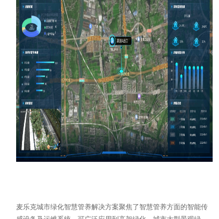
麦乐克城市绿化智慧管养解决方案聚焦了智慧管养方面的智能传