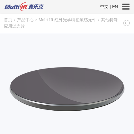
中文
|
EN
首页
>
产品中心
>
Multi IR 红外光学特征敏感元件
>
其他特殊
应用滤光片