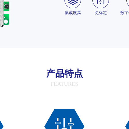
集成度高
免标定
数字
产品特点
FEATURES