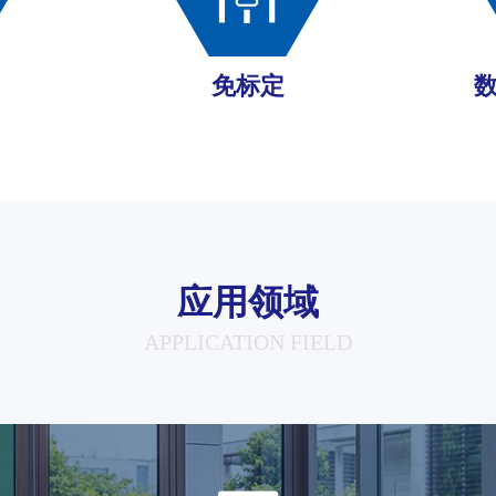
免标定
应用领域
APPLICATION FIELD