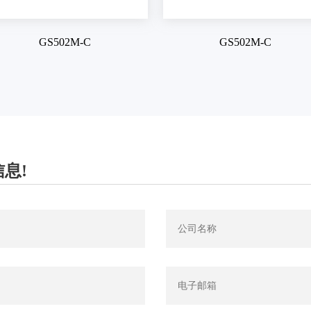
GS502M-C
GS502M-C
息!