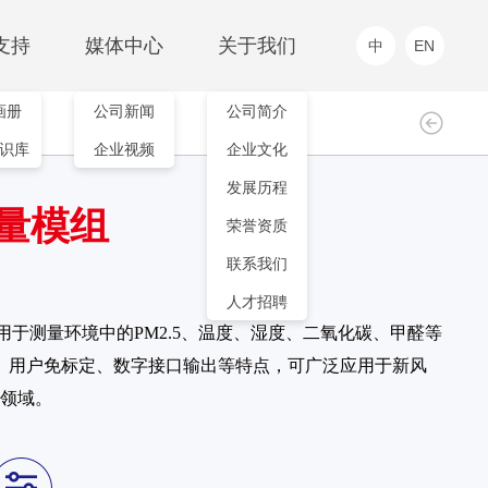
支持
媒体中心
关于我们
中
EN
画册
公司新闻
公司简介
工业级传感器及仪器仪表
智能单品
识库
企业视频
企业文化
EXERGEN(代理)
高温测温仪
产品中心
发展历程
MHT系列
量模组
IRTH系列
荣誉资质
联系我们
人才招聘
组用于测量环境中的PM2.5、温度、湿度、二氧化碳、甲醛等
、用户免标定、数字接口输出等特点，可广泛应用于新风
领域。