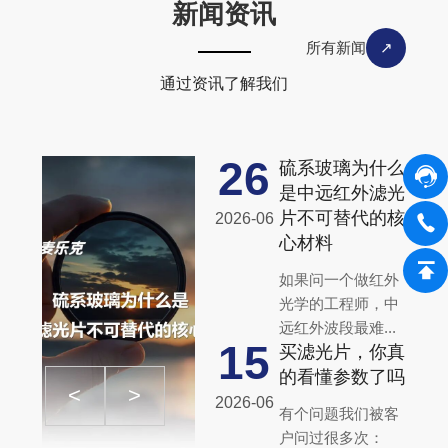
新闻资讯
所有新闻
↗
通过资讯了解我们
26
硫系玻璃为什么
是中远红外滤光
片不可替代的核
2026-06
心材料
如果问一个做红外
光学的工程师，中
远红外波段最难...
15
买滤光片，你真
的看懂参数了吗
<
>
2026-06
有个问题我们被客
户问过很多次：