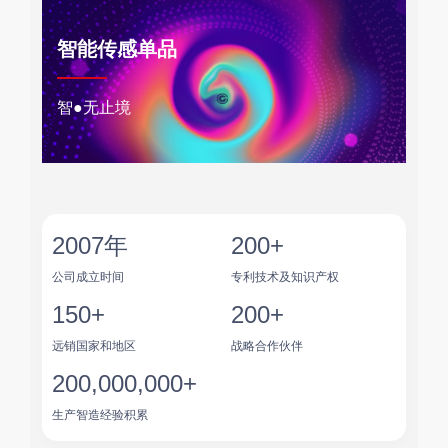
智能传感单品
智●无止境
2007
年
200
+
公司成立时间
专利技术及知识产权
150
+
200
+
远销国家和地区
战略合作伙伴
200
,000,000
+
生产智造经验积累